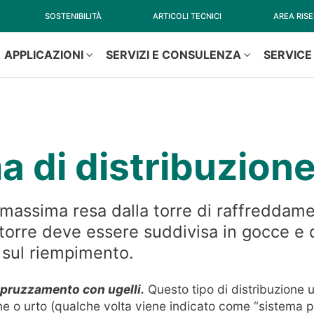
SOSTENIBILITÀ
ARTICOLI TECNICI
AREA RIS
APPLICAZIONI
SERVIZI E CONSULENZA
SERVICE
a di distribuzion
 massima resa dalla torre di raffreddame
 torre deve essere suddivisa in gocce e d
sul riempimento.
spruzzamento con ugelli.
Questo tipo di distribuzione u
ne o urto (qualche volta viene indicato come “sistema p