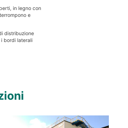
erti, in legno con
interrompono e
i distribuzione
 bordi laterali
zioni