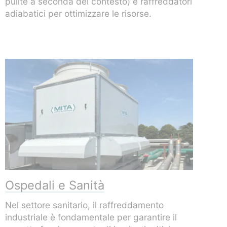
Ospedali e Sanità
Nel settore sanitario, il raffreddamento
industriale è fondamentale per garantire il
corretto funzionamento di impianti critici
come sistemi HVAC e apparecchiature