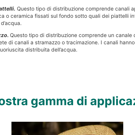
ttelli.
Questo tipo di distribuzione comprende canali ap
ca o ceramica fissati sul fondo sotto quali dei piattelli 
 d’acqua.
zzo.
Questo tipo di distribuzione comprende un canale d
ete di canali a stramazzo o tracimazione. I canali hanno i
uoriuscita distribuita dell’acqua.
ostra gamma di applica