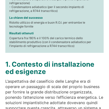
refrigerazione)
- Condensatore adiabatico (per il secondo impianto di
refrigerazione, a R744 transcritico)
La chiave del successo
Ridotto utilizzo di energia e buon R.O.I. per entrambe le
tecnologie fornite
Risultati ottenuti
Copertura fra l’80% e il 100% del carico termico dello
stabilimento produttivo (con il condensatore adiabatico per
l'impianto di refrigerazione a R744 transcritico)
1. Contesto di installazione
ed esigenze
L’aspettativa del caseificio delle Langhe era di
operare un passaggio di scala del proprio business
per fornire la grande distribuzione organizzata,
ponendo l’attenzione verso l’efficienza energetica. Le
soluzioni impiantistiche adottate dovevano quindi
supportare questa crescita, attraverso un sistema a