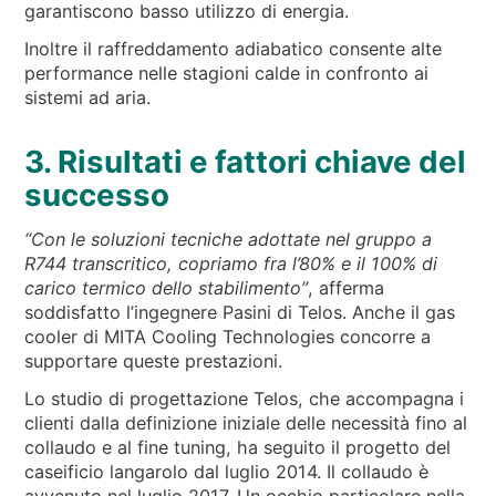
garantiscono basso utilizzo di energia.
Inoltre il raffreddamento adiabatico consente alte
performance nelle stagioni calde in confronto ai
sistemi ad aria.
3. Risultati e fattori chiave del
successo
“Con le soluzioni tecniche adottate nel gruppo a
R744 transcritico, copriamo fra l’80% e il 100% di
carico termico dello stabilimento”
, afferma
soddisfatto l’ingegnere Pasini di Telos. Anche il gas
cooler di MITA Cooling Technologies concorre a
supportare queste prestazioni.
Lo studio di progettazione Telos, che accompagna i
clienti dalla definizione iniziale delle necessità fino al
collaudo e al fine tuning, ha seguito il progetto del
caseificio langarolo dal luglio 2014. Il collaudo è
avvenuto nel luglio 2017. Un occhio particolare nella