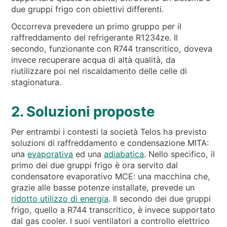
due gruppi frigo con obiettivi differenti.
Occorreva prevedere un primo gruppo per il
raffreddamento del refrigerante R1234ze. Il
secondo, funzionante con R744 transcritico, doveva
invece recuperare acqua di altà qualità, da
riutilizzare poi nel riscaldamento delle celle di
stagionatura.
2. Soluzioni proposte
Per entrambi i contesti la società Telos ha previsto
soluzioni di raffreddamento e condensazione MITA:
una
evaporativa
ed una
adiabatica
. Nello specifico, il
primo dei due gruppi frigo è ora servito dal
condensatore evaporativo MCE: una macchina che,
grazie alle basse potenze installate, prevede un
ridotto utilizzo di energia
. Il secondo dei due gruppi
frigo, quello a R744 transcritico, è invece supportato
dal gas cooler. I suoi ventilatori a controllo elettrico