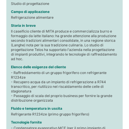
Studio di progettazione
Campo di applicazione
Refrigerazione alimentare
Storia in breve
Il caseificio cliente di MITA produce e commercializza burro e
formaggio da latte italiano: ha grande attenzione alla produzione
secondo tradizioni alimentari consolidate, in una regione storica
(Langhe) nota per la sua tradizione culinaria. Lo studio di
progettazione Telos ha supportato l'azienda nella progettazione
di impianti produttivi, integrando le tecnologie di raffreddamento
ad hoc.
Elenco delle esigenze del cliente
- Raffreddamento di un gruppo frigorifero con refrigerante
R1234ze
- Recupero acqua da un impianto di refrigerazione a R744
transcritico, per riutilizzo nel riscaldamento delle celle di
stagionatura
- Passaggio di scala del proprio business per fornire la grande
distribuzione organizzata
Fluido e temperatura in uscita
Refrigerante R1234ze (primo gruppo frigorifero)
Tecnologie fornite
- Condensatore evaporativo MCE (per il primo impianto di