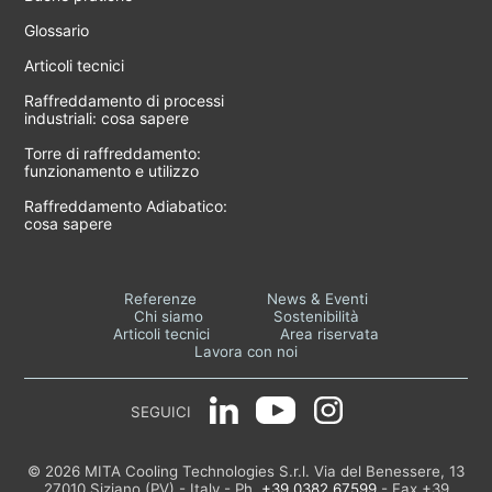
Glossario
Articoli tecnici
Raffreddamento di processi
industriali: cosa sapere
Torre di raffreddamento:
funzionamento e utilizzo
Raffreddamento Adiabatico:
cosa sapere
Referenze
News & Eventi
Chi siamo
Sostenibilità
Articoli tecnici
Area riservata
Lavora con noi
SEGUICI
© 2026 MITA Cooling Technologies S.r.l. Via del Benessere, 13
27010 Siziano (PV) - Italy - Ph.
+39 0382 67599
- Fax +39