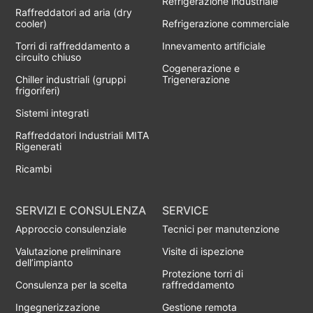
Refrigerazione industriale
Raffreddatori ad aria (dry
cooler)
Refrigerazione commerciale
Torri di raffreddamento a
Innevamento artificiale
circuito chiuso
Cogenerazione e
Chiller industriali (gruppi
Trigenerazione
frigoriferi)
Sistemi integrati
Raffreddatori Industriali MITA
Rigenerati
Ricambi
SERVIZI E CONSULENZA
SERVICE
Approccio consulenziale
Tecnici per manutenzione
Valutazione preliminare
Visite di ispezione
dell’impianto
Protezione torri di
Consulenza per la scelta
raffreddamento
Ingegnerizzazione
Gestione remota