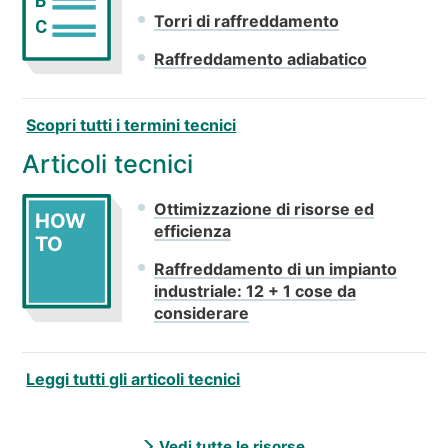
B
Torri di raffreddamento
C
Raffreddamento adiabatico
Scopri tutti i termini tecnici
Articoli tecnici
Ottimizzazione di risorse ed
HOW
efficienza
TO
Raffreddamento di un impianto
industriale: 12 + 1 cose da
considerare
Leggi tutti gli articoli tecnici
Vedi tutte le risorse